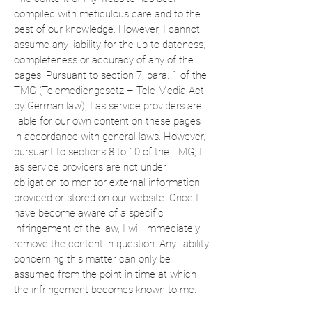
compiled with meticulous care and to the
best of our knowledge. However, I cannot
assume any liability for the up-to-dateness,
completeness or accuracy of any of the
pages. Pursuant to section 7, para. 1 of the
TMG (Telemediengesetz – Tele Media Act
by German law), I as service providers are
liable for our own content on these pages
in accordance with general laws. However,
pursuant to sections 8 to 10 of the TMG, I
as service providers are not under
obligation to monitor external information
provided or stored on our website. Once I
have become aware of a specific
infringement of the law, I will immediately
remove the content in question. Any liability
concerning this matter can only be
assumed from the point in time at which
the infringement becomes known to me.