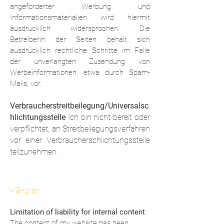
angeforderter Werbung und
Informationsmaterialien wird hiermit
ausdrücklich widersprochen. Die
Betreiberin der Seiten behält sich
ausdrücklich rechtliche Schritte im Falle
der unverlangten Zusendung von
Werbeinformationen, etwa durch Spam-
Mails, vor.
Verbraucherstreitbeilegung/Universalsc
hlichtungsstelle
Ich bin
nicht bereit oder
verpflichtet, an Streitbeilegungsverfahren
vor einer Verbraucherschlichtungsstelle
teilzunehmen.
>
English
Limitation of liability for internal content
The content of my website has been